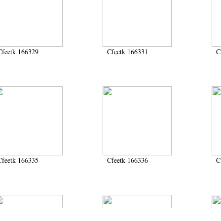
Cfeetk 166329
Cfeetk 166331
C
Cfeetk 166335
Cfeetk 166336
C