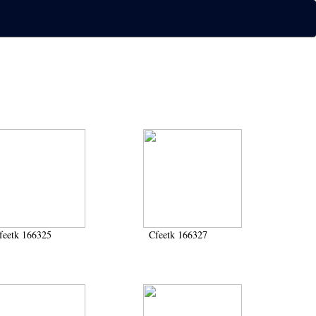
feetk 166325
Cfeetk 166327