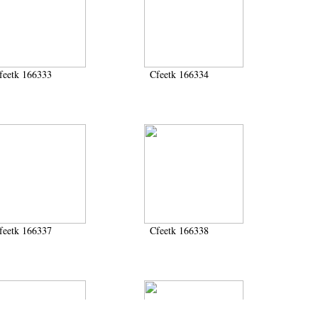
feetk 166333
Cfeetk 166334
feetk 166337
Cfeetk 166338