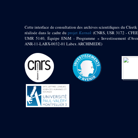
Jambon E. (10)
Koltz L. (174)
Laroze E. (4)
Larronde J. (2)
Cette interface de consultation des archives scientifiques du Cfeetk 
Lauffray J. (51)
réalisée dans le cadre du
projet
Karnak
(CNRS, USR 3172 - CFEE
Le Bohec R. (1)
UMR 5140, Équipe ENiM - Programme « Investissement d’Aven
Lecl?re Fr. (5)
ANR-11-LABX-0032-01 Labex ARCHIMEDE)
Leclère Fr. (1)
Legrain G. (51)
Mangado R. (1)
Marche G. (6)
Martinez Ph. (67)
Maucor J. (906)
Maucor J. Saubestre E.
(0)
Megard P. (549)
Mensan R. (2)
Montélimard E. (7)
Moraillon L. (81)
Moulié L. (205)
Mucor J. (44)
Muller G. (319)