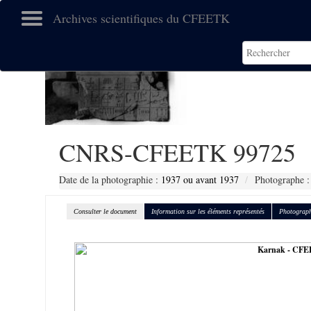
Archives scientifiques du CFEETK
CNRS-CFEETK 99725
Date de la photographie :
1937 ou avant 1937
Photographe :
Consulter le document
Information sur les éléments représentés
Photograph