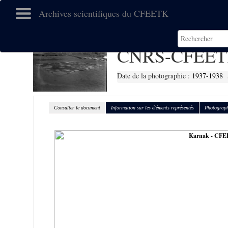
Archives scientifiques du CFEETK
CNRS-CFEET
Date de la photographie :
1937-1938
Consulter le document
Information sur les éléments représentés
Photograph