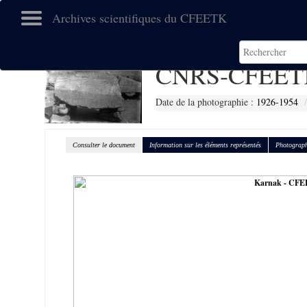
Archives scientifiques du CFEETK
CNRS-CFEETK
Date de la photographie :
1926-1954
Consulter le document
Information sur les éléments représentés
Photograph