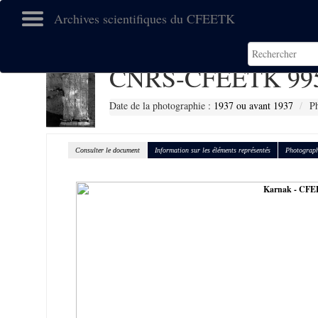
Archives scientifiques du CFEETK
CNRS-CFEETK 99
Date de la photographie :
1937 ou avant 1937
Ph
Consulter le document
Information sur les éléments représentés
Photograph