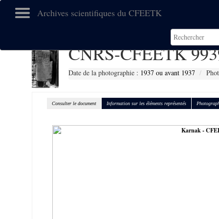
Archives scientifiques du CFEETK
CNRS-CFEETK 993
Date de la photographie :
1937 ou avant 1937
Phot
Consulter le document
Information sur les éléments représentés
Photograph