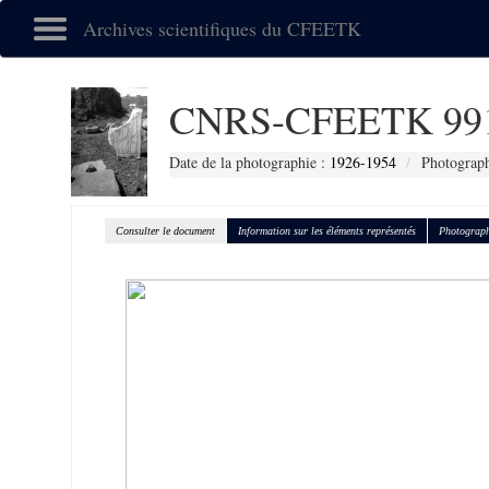
Archives scientifiques du CFEETK
CNRS-CFEETK 99
Date de la photographie :
1926-1954
Photograph
Consulter le document
Information sur les éléments représentés
Photograph