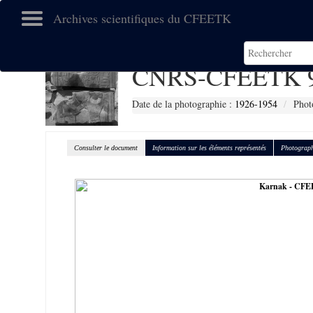
Archives scientifiques du CFEETK
CNRS-CFEETK 
Date de la photographie :
1926-1954
Phot
Consulter le document
Information sur les éléments représentés
Photograph