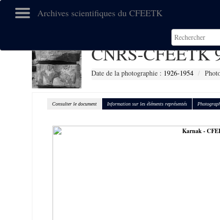
Archives scientifiques du CFEETK
CNRS-CFEETK 9
Date de la photographie :
1926-1954
Photo
Consulter le document
Information sur les éléments représentés
Photograph