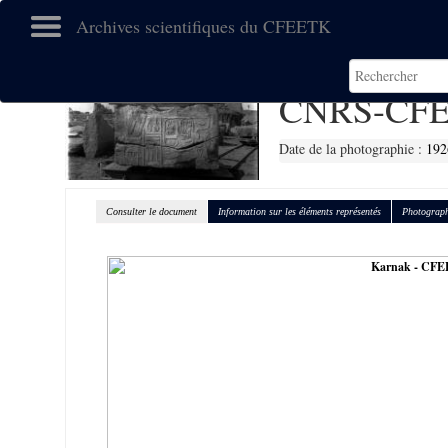
Archives scientifiques du CFEETK
CNRS-CFE
Date de la photographie :
192
Consulter le document
Information sur les éléments représentés
Photograph