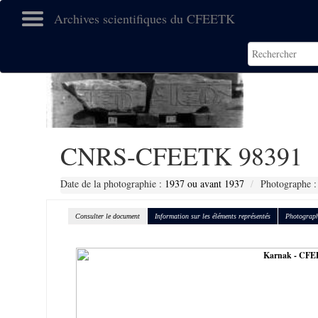
Archives scientifiques du CFEETK
CNRS-CFEETK 98391
Date de la photographie :
1937 ou avant 1937
Photographe :
Consulter le document
Information sur les éléments représentés
Photograph