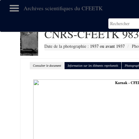
Archives scientifiques du CFEETK
CNRS-CFEETK 983
Date de la photographie :
1937 ou avant 1937
Pho
Consulter le document
Information sur les éléments représentés
Photograph