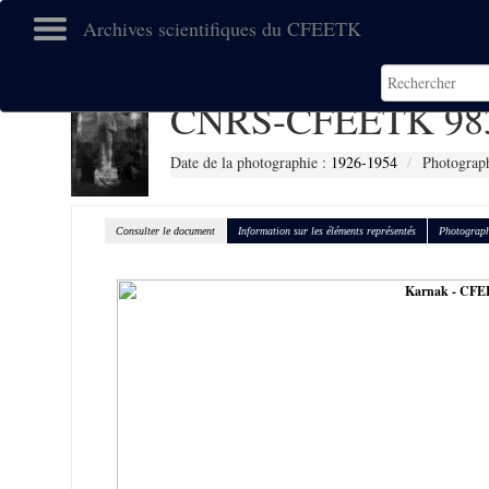
Archives scientifiques du CFEETK
CNRS-CFEETK 98
Date de la photographie :
1926-1954
Photograph
Consulter le document
Information sur les éléments représentés
Photograph