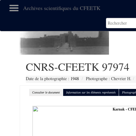
Archives scientifiques du CFEETK
CNRS-CFEETK 97974
Date de la photographie :
1948
Photographe : Chevrier H.
Consulter le document
Information sur les éléments représentés
Photograph