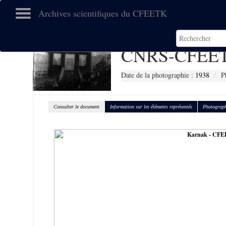
Archives scientifiques du CFEETK
CNRS-CFEET
Date de la photographie :
1938
P
Consulter le document
Information sur les éléments représentés
Photograph