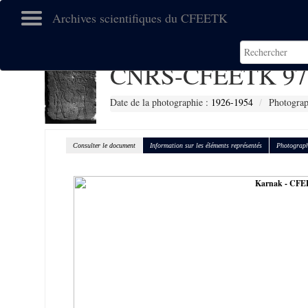
Archives scientifiques du CFEETK
CNRS-CFEETK 97
Date de la photographie :
1926-1954
Photograp
Consulter le document
Information sur les éléments représentés
Photograph