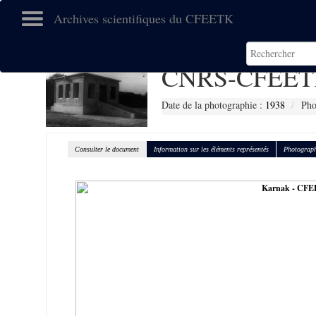
Archives scientifiques du CFEETK
CNRS-CFEET
Date de la photographie :
1938
Pho
Consulter le document
Information sur les éléments représentés
Photograph