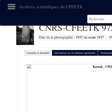
Archives scientifiques du CFEETK
CNRS-CFEETK 97
Date de la photographie :
1937 ou avant 1937
P
Consulter le document
Information sur les éléments représentés
Photograph