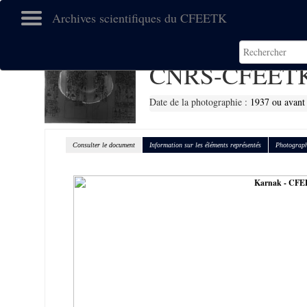
Archives scientifiques du CFEETK
CNRS-CFEETK
Date de la photographie :
1937 ou avant
Consulter le document
Information sur les éléments représentés
Photograph