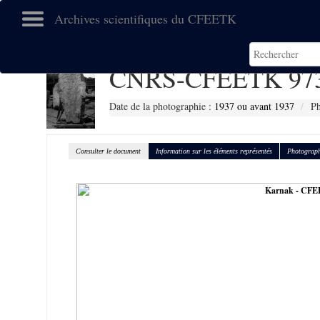
Archives scientifiques du CFEETK
CNRS-CFEETK 97
Date de la photographie :
1937 ou avant 1937
Ph
Consulter le document
Information sur les éléments représentés
Photograph