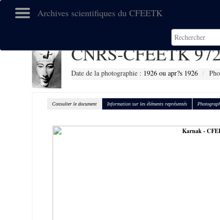
Archives scientifiques du CFEETK
CNRS-CFEETK 972
Date de la photographie :
1926 ou apr?s 1926
Pho
Consulter le document
Information sur les éléments représentés
Photograph