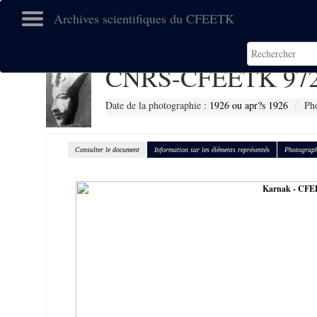
Archives scientifiques du CFEETK
CNRS-CFEETK 97
Date de la photographie :
1926 ou apr?s 1926
Pho
Consulter le document
Information sur les éléments représentés
Photograph