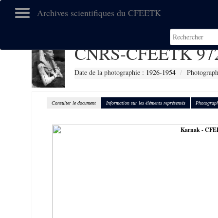
Archives scientifiques du CFEETK
CNRS-CFEETK 97
Date de la photographie :
1926-1954
Photograph
Consulter le document
Information sur les éléments représentés
Photograph