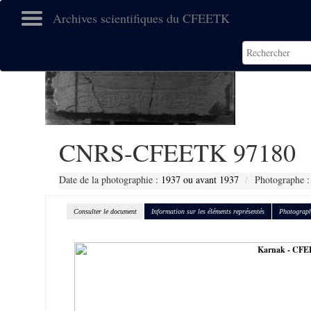
Archives scientifiques du CFEETK
CNRS-CFEETK 97180
Date de la photographie :
1937 ou avant 1937
Photographe :
Consulter le document
Information sur les éléments représentés
Photograph