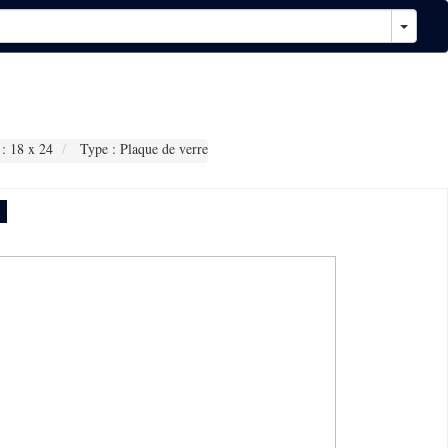
: 18 x 24
Type : Plaque de verre