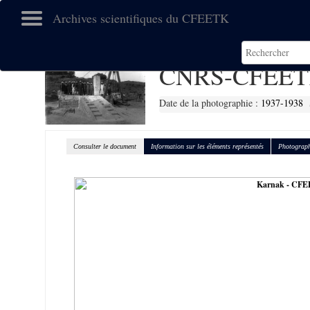
Archives scientifiques du CFEETK
CNRS-CFEET
Date de la photographie :
1937-1938
Consulter le document
Information sur les éléments représentés
Photograph