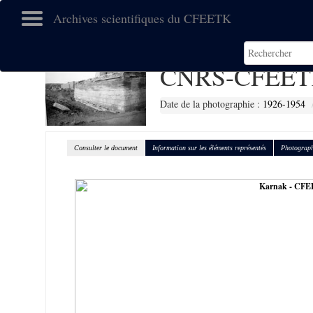
Archives scientifiques du CFEETK
CNRS-CFEET
Date de la photographie :
1926-1954
Consulter le document
Information sur les éléments représentés
Photograph