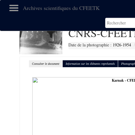
Archives scientifiques du CFEETK
CNRS-CFEETK
Date de la photographie :
1926-1954
Consulter le document
Information sur les éléments représentés
Photograph