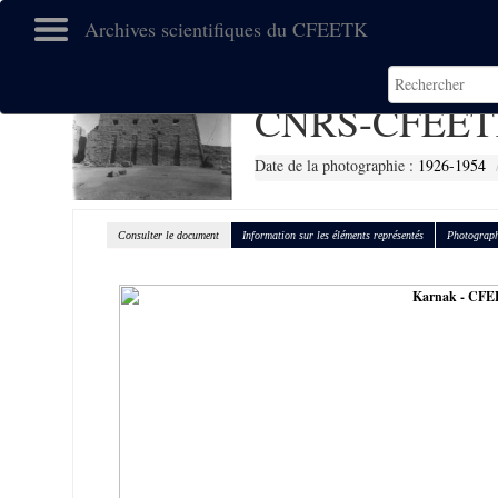
Archives scientifiques du CFEETK
CNRS-CFEET
Date de la photographie :
1926-1954
Consulter le document
Information sur les éléments représentés
Photograph