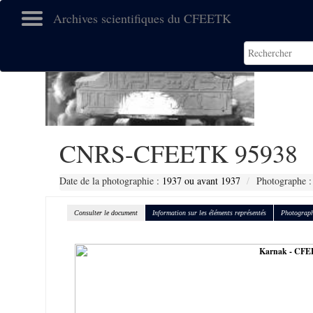
Archives scientifiques du CFEETK
CNRS-CFEETK 95938
Date de la photographie :
1937 ou avant 1937
Photographe :
Consulter le document
Information sur les éléments représentés
Photograph