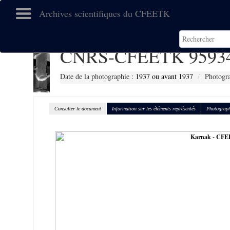
Archives scientifiques du CFEETK
CNRS-CFEETK 9593
Date de la photographie :
1937 ou avant 1937
Photogra
Consulter le document
Information sur les éléments représentés
Photograph