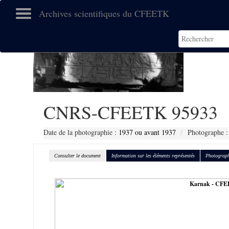
Archives scientifiques du CFEETK
CNRS-CFEETK 95933
Date de la photographie :
1937 ou avant 1937
Photographe :
Consulter le document
Information sur les éléments représentés
Photograph