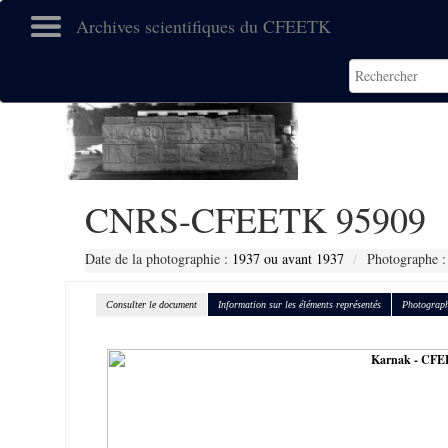
Archives scientifiques du CFEETK
CNRS-CFEETK 95909
Date de la photographie :
1937 ou avant 1937
Photographe :
Consulter le document
Information sur les éléments représentés
Photograph