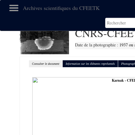
Archives scientifiques du CFEETK
CNRS-CFEE
Date de la photographie :
1937 ou 
Consulter le document
Information sur les éléments représentés
Photograph