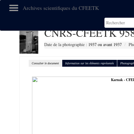
Archives scientifiques du CFEETK
CNRS-CFEETK 95
Date de la photographie :
1937 ou avant 1937
Pho
Consulter le document
Information sur les éléments représentés
Photograph