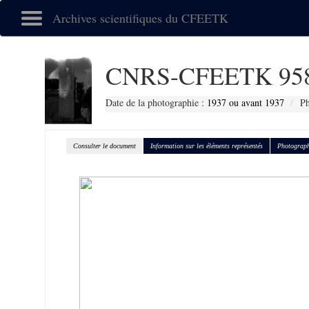
Archives scientifiques du CFEETK
CNRS-CFEETK 95
Date de la photographie :
1937 ou avant 1937
Ph
Consulter le document
Information sur les éléments représentés
Photograph