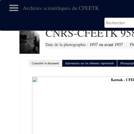
Archives scientifiques du CFEETK
CNRS-CFEETK 95
Date de la photographie :
1937 ou avant 1937
Ph
Consulter le document
Information sur les éléments représentés
Photograph