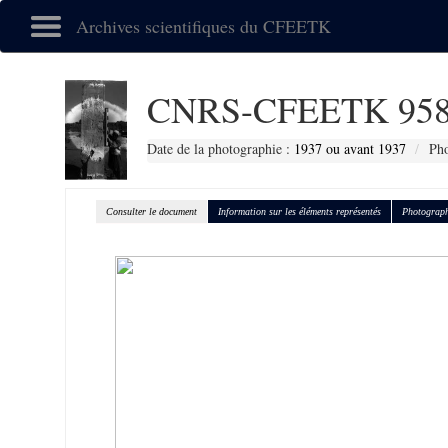
Archives scientifiques du CFEETK
CNRS-CFEETK 958
Date de la photographie :
1937 ou avant 1937
Pho
Consulter le document
Information sur les éléments représentés
Photograph