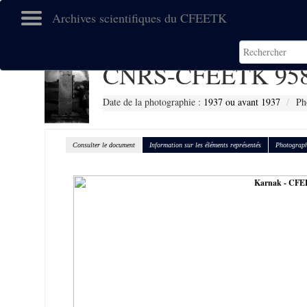
Archives scientifiques du CFEETK
CNRS-CFEETK 95
Date de la photographie :
1937 ou avant 1937
Ph
Consulter le document
Information sur les éléments représentés
Photograph