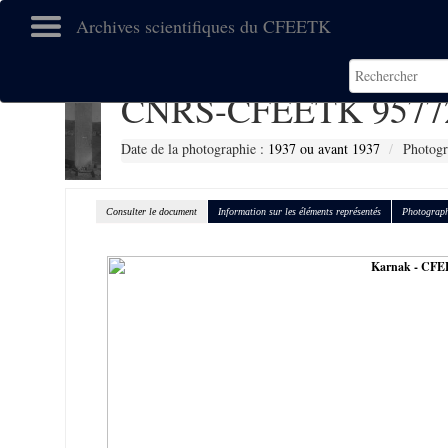
Archives scientifiques du CFEETK
CNRS-CFEETK 9577
Date de la photographie :
1937 ou avant 1937
Photogr
Consulter le document
Information sur les éléments représentés
Photograph