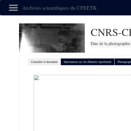
Archives scientifiques du CFEETK
CNRS-C
Date de la photographie
Consulter le document
Information sur les éléments représentés
Photograph