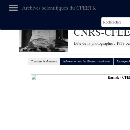
Archives scientifiques du CFEETK
CNRS-CFEE
Date de la photographie :
1937 ou
Consulter le document
Information sur les éléments représentés
Photograph