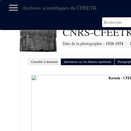
Archives scientifiques du CFEETK
CNRS-CFEETK
Date de la photographie :
1926-1954
Consulter le document
Information sur les éléments représentés
Photograph