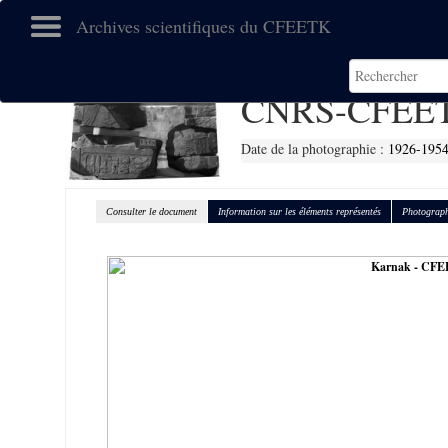
Archives scientifiques du CFEETK
CNRS-CFEET
Date de la photographie :
1926-195
Consulter le document
Information sur les éléments représentés
Photograph