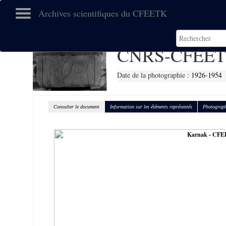
Archives scientifiques du CFEETK
CNRS-CFEET
Date de la photographie :
1926-1954
Consulter le document
Information sur les éléments représentés
Photograph