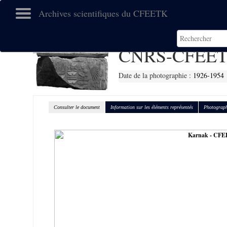
Archives scientifiques du CFEETK
CNRS-CFEET
Date de la photographie :
1926-1954
Consulter le document
Information sur les éléments représentés
Photograph