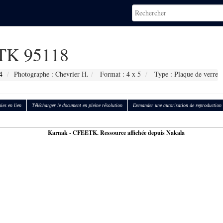
K 95118
4
Photographe : Chevrier H.
Format : 4 x 5
Type : Plaque de verre
ies en lien
Télécharger le document en pleine résolution
Demander une autorisation de reproduction