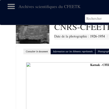
Archives scientifiques du CFEETK
CNRS-CFEETK
Date de la photographie :
1926-1954
Consulter le document
Information sur les éléments représentés
Photograph