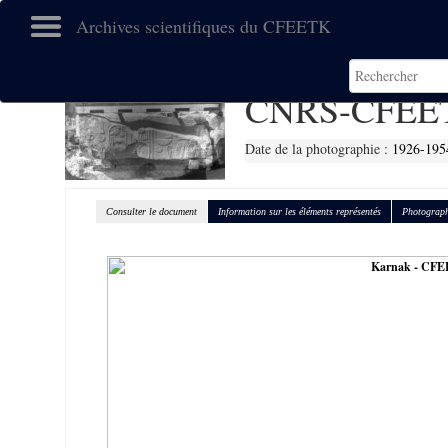
Archives scientifiques du CFEETK
CNRS-CFEET
Date de la photographie :
1926-195
Consulter le document
Information sur les éléments représentés
Photograph